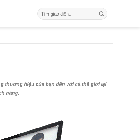
Search
for:
thương hiệu của bạn đến với cả thế giới lại
ch hàng.