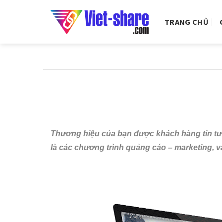
Skip
to
TRANG CHỦ
content
Thương hiệu của bạn được khách hàng tin tưở
là các chương trình quảng cáo – marketing, v