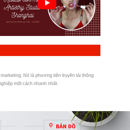
arketing. Nó là phương tiện truyền tải thông
nghiệp một cách nhanh nhất.
BẢN ĐỒ