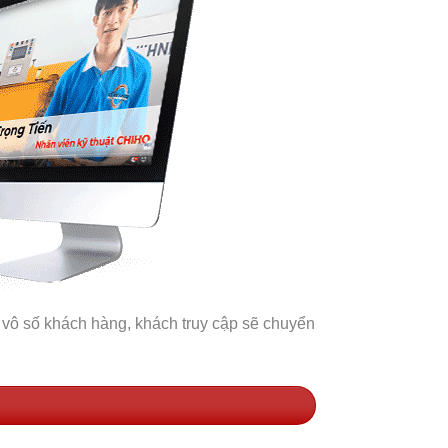
 vô số khách hàng, khách truy cập sẽ chuyển