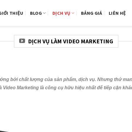
GIỚI THIỆU
BLOG
DỊCH VỤ
BẢNG GIÁ
LIÊN HỆ
DỊCH VỤ LÀM VIDEO MARKETING
ng bởi chất lượng của sản phẩm, dịch vụ. Nhưng thứ mang 
à Video Marketing là công cụ hữu hiệu nhất để tiếp cận khá