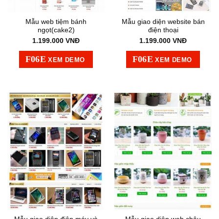
Mẫu web tiệm bánh
Mẫu giao diện website bán
ngọt(cake2)
điện thoại
1.199.000
VNĐ
1.199.000
VNĐ
XEM DEMO
XEM DEMO