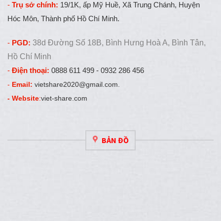
-
Trụ sở chính:
19/1K, ấp Mỹ Huề, Xã Trung Chánh, Huyện
Hóc Môn, Thành phố Hồ Chí Minh.
-
PGD:
38d Đường Số 18B, Bình Hưng Hoà A, Bình Tân,
Hồ Chí Minh
-
Điện thoại:
0888 611 499 - 0932 286 456
-
Email:
vietshare2020@gmail.com.
- Website
:
viet-share.com
BẢN ĐỒ