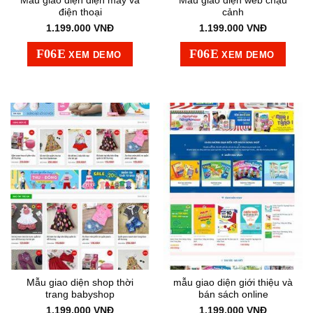
Mẫu giao diện điện máy và
Mẫu giao diện web chậu
điện thoại
cảnh
1.199.000
VNĐ
1.199.000
VNĐ
XEM DEMO
XEM DEMO
Mẫu giao diện shop thời
mẫu giao diện giới thiệu và
trang babyshop
bán sách online
1.199.000
VNĐ
1.199.000
VNĐ