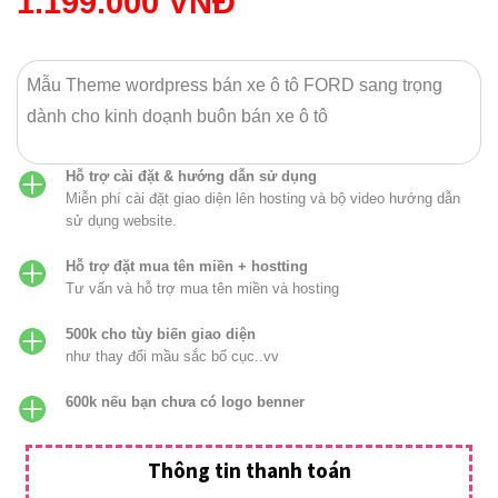
1.199.000
VNĐ
Mẫu Theme wordpress bán xe ô tô FORD sang trọng
dành cho kinh doạnh buôn bán xe ô tô
Hỗ trợ cài đặt & hướng dẫn sử dụng
Miễn phí cài đặt giao diện lên hosting và bộ video hướng dẫn
sử dụng website.
Hỗ trợ đặt mua tên miền + hostting
Tư vấn và hỗ trợ mua tên miền và hosting
500k cho tùy biến giao diện
như thay đổi mầu sắc bố cục..vv
600k nếu bạn chưa có logo benner
Thông tin thanh toán