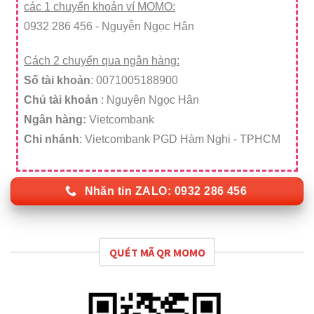
các 1 chuyển khoản ví MOMO:
0932 286 456 - Nguyễn Ngọc Hân
Cách 2 chuyển qua ngân hàng:
Số tài khoản
: 0071005188900
Chủ tài khoản
: Nguyên Ngọc Hân
Ngân hàng:
Vietcombank
Chi nhánh
: Vietcombank PGD Hàm Nghi - TPHCM
Nhăn tin ZALO: 0932 286 456
QUÉT MÃ QR MOMO