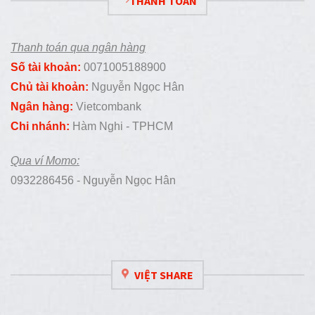
THANH TOÁN
Thanh toán qua ngân hàng
Số tài khoản:
0071005188900
Chủ tài khoản:
Nguyễn Ngọc Hân
Ngân hàng:
Vietcombank
Chi nhánh:
Hàm Nghi - TPHCM
Qua ví Momo:
0932286456 - Nguyễn Ngọc Hân
VIỆT SHARE