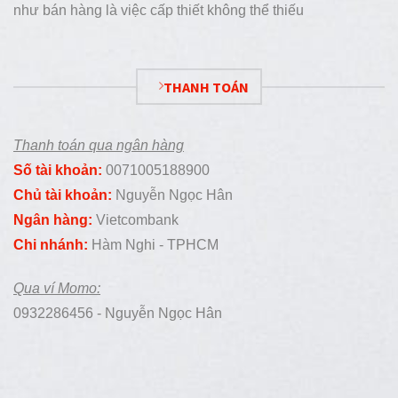
như bán hàng là việc cấp thiết không thể thiếu
THANH TOÁN
Thanh toán qua ngân hàng
Số tài khoản:
0071005188900
Chủ tài khoản:
Nguyễn Ngọc Hân
Ngân hàng:
Vietcombank
Chi nhánh:
Hàm Nghi - TPHCM
Qua ví Momo:
0932286456 - Nguyễn Ngọc Hân