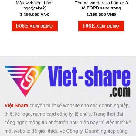
Mẫu web tiệm bánh
Theme wordpress bán xe ô
ngọt(cake2)
tô FORD sang trọng
1.199.000
VNĐ
1.199.000
VNĐ
XEM DEMO
XEM DEMO
Việt Share
chuyên thiết kế website cho các doanh nghiệp,
thiết kê logo, name card công ty, tổ chức, Trong thời đại
công nghệ thông tin phát triển như hiện nay thì việc thiết kế
một website để giới thiệu về Công ty, Doanh nghiệp cũng