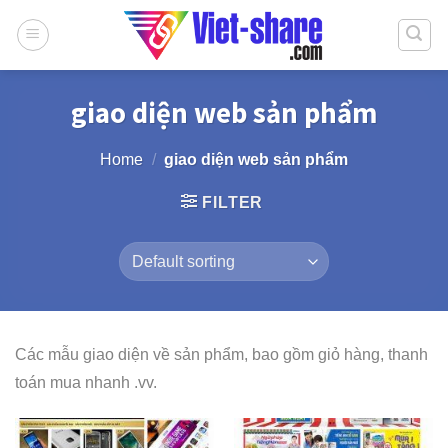
Skip
to
content
giao diện web sản phẩm
Home
/
giao diện web sản phẩm
FILTER
Các mẫu giao diện về sản phẩm, bao gồm giỏ hàng, thanh
toán mua nhanh .vv.