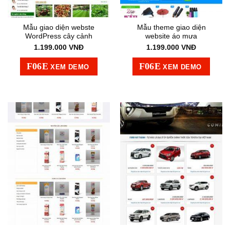
Mẫu giao diện webste
Mẫu theme giao diện
WordPress cây cảnh
website áo mưa
1.199.000
VNĐ
1.199.000
VNĐ
XEM DEMO
XEM DEMO