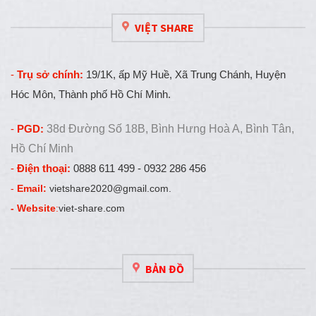
VIỆT SHARE
-
Trụ sở chính:
19/1K, ấp Mỹ Huề, Xã Trung Chánh, Huyện
Hóc Môn, Thành phố Hồ Chí Minh.
-
PGD:
38d Đường Số 18B, Bình Hưng Hoà A, Bình Tân,
Hồ Chí Minh
-
Điện thoại:
0888 611 499 - 0932 286 456
-
Email:
vietshare2020@gmail.com.
- Website
:
viet-share.com
BẢN ĐỒ